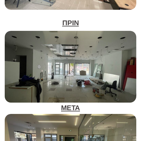
ΠΡΙΝ
ΜΕΤΑ